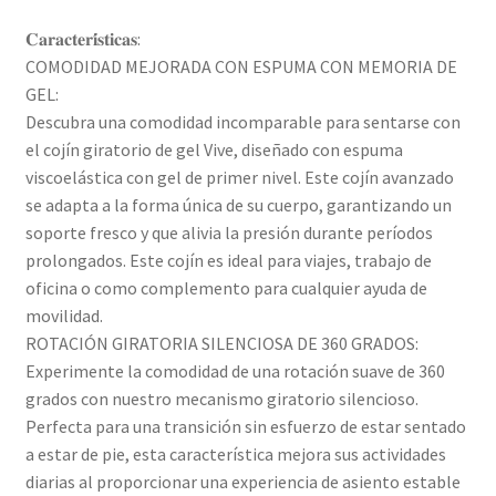
𝐂𝐚𝐫𝐚𝐜𝐭𝐞𝐫𝐢́𝐬𝐭𝐢𝐜𝐚𝐬:
COMODIDAD MEJORADA CON ESPUMA CON MEMORIA DE
GEL:
Descubra una comodidad incomparable para sentarse con
el cojín giratorio de gel Vive, diseñado con espuma
viscoelástica con gel de primer nivel. Este cojín avanzado
se adapta a la forma única de su cuerpo, garantizando un
soporte fresco y que alivia la presión durante períodos
prolongados. Este cojín es ideal para viajes, trabajo de
oficina o como complemento para cualquier ayuda de
movilidad.
ROTACIÓN GIRATORIA SILENCIOSA DE 360 GRADOS:
Experimente la comodidad de una rotación suave de 360 ​​
grados con nuestro mecanismo giratorio silencioso.
Perfecta para una transición sin esfuerzo de estar sentado
a estar de pie, esta característica mejora sus actividades
diarias al proporcionar una experiencia de asiento estable